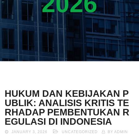
2026
HUKUM DAN KEBIJAKAN P
UBLIK: ANALISIS KRITIS TE
RHADAP PEMBENTUKAN R
EGULASI DI INDONESIA
JANUARY 3, 2026
UNCATEGORIZED
BY ADMIN