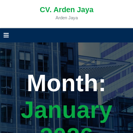
CV. Arden Jaya
Arden Jaya
Month:
January