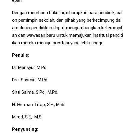
epan.
Dengan membaca buku ini, diharapkan para pendidik, cal
on pemimpin sekolah, dan pihak yang berkecimpung dal
am dunia pendidikan dapat mengembangkan keterampil
an dan wawasan baru untuk memajukan institusi pendid
ikan mereka menuju prestasi yang lebih tinggi.
Penulis:
Dr. Mansyur, M.Pd.
Dra. Sasmin, M.Pd.
Sitti Salma, S.Pd., M.Pd.
H. Herman Titop, S.E., M.Si.
Mirad, S.E, M.Si.
Penyunting: