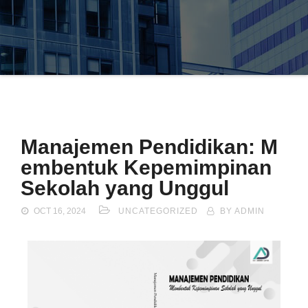
Manajemen Pendidikan: M
embentuk Kepemimpinan
Sekolah yang Unggul
OCT 16, 2024
UNCATEGORIZED
BY ADMIN