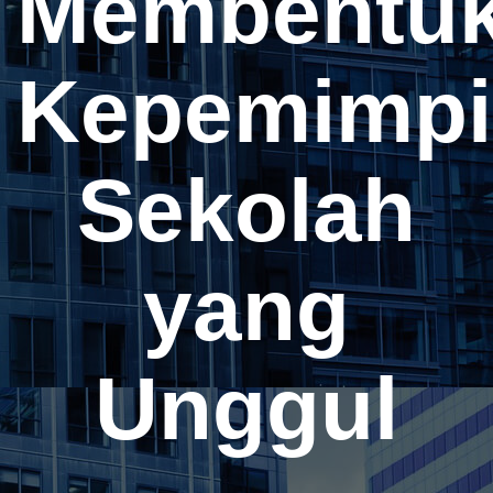
Membentu
Kepemimpi
Sekolah
yang
Unggul