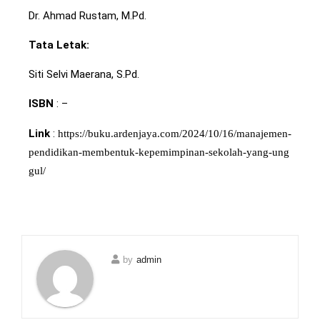
Dr. Ahmad Rustam, M.Pd.
Tata Letak:
Siti Selvi Maerana, S.Pd.
ISBN
: –
Link
:
https://buku.ardenjaya.com/2024/10/16/manajemen-
pendidikan-membentuk-kepemimpinan-sekolah-yang-ung
gul/
by
admin